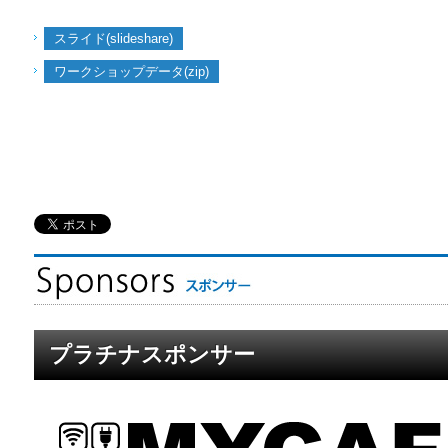
スライド(slideshare)
ワークショップデータ(zip)
プラチナスポンサー